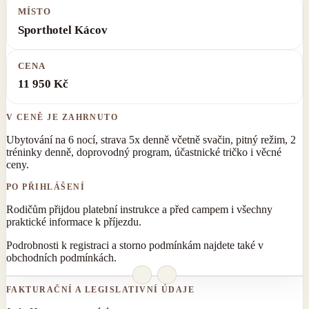
MÍSTO
Sporthotel Kácov
CENA
11 950 Kč
V CENĚ JE ZAHRNUTO
Ubytování na 6 nocí, strava 5x denně včetně svačin, pitný režim, 2
tréninky denně, doprovodný program, účastnické tričko i věcné
ceny.
PO PŘIHLÁŠENÍ
Rodičům přijdou platební instrukce a před campem i všechny
praktické informace k příjezdu.
Podrobnosti k registraci a storno podmínkám najdete také v
obchodních podmínkách
.
FAKTURAČNÍ A LEGISLATIVNÍ ÚDAJE