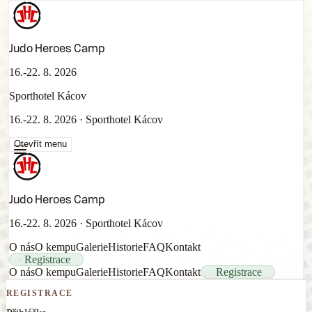
Judo Heroes Camp
16.-22. 8. 2026
Sporthotel Kácov
16.-22. 8. 2026
·
Sporthotel Kácov
Otevřít menu
Judo Heroes Camp
16.-22. 8. 2026
·
Sporthotel Kácov
O nás
O kempu
Galerie
Historie
FAQ
Kontakt
Registrace
O nás
O kempu
Galerie
Historie
FAQ
Kontakt
Registrace
REGISTRACE