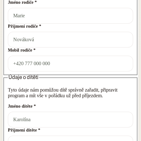
Jméno rodiče
*
Příjmení rodiče
*
Mobil rodiče
*
Údaje o dítěti
Tyto údaje nám pomůžou dítě správně zařadit, připravit
program a mít vše v pořádku už před příjezdem.
Jméno dítěte
*
Příjmení dítěte
*