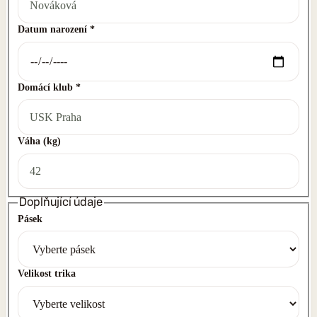
Datum narození
*
Domácí klub
*
Váha (kg)
Doplňující údaje
Pásek
Velikost trika