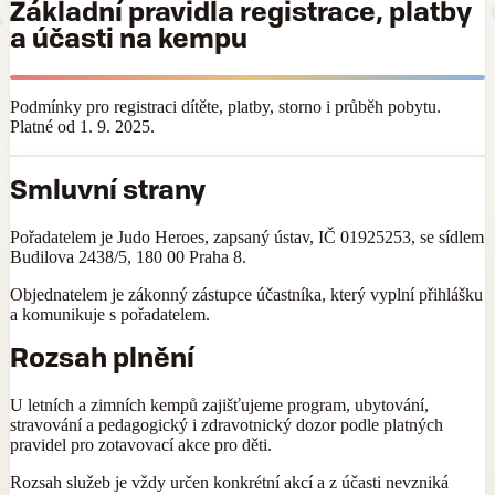
Základní pravidla registrace, platby
a účasti na kempu
Podmínky pro registraci dítěte, platby, storno i průběh pobytu.
Platné od 1. 9. 2025.
Smluvní strany
Pořadatelem je Judo Heroes, zapsaný ústav, IČ 01925253, se sídlem
Budilova 2438/5, 180 00 Praha 8.
Objednatelem je zákonný zástupce účastníka, který vyplní přihlášku
a komunikuje s pořadatelem.
Rozsah plnění
U letních a zimních kempů zajišťujeme program, ubytování,
stravování a pedagogický i zdravotnický dozor podle platných
pravidel pro zotavovací akce pro děti.
Rozsah služeb je vždy určen konkrétní akcí a z účasti nevzniká