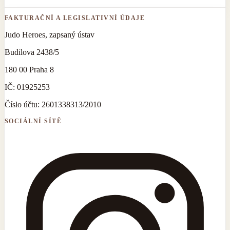
FAKTURAČNÍ A LEGISLATIVNÍ ÚDAJE
Judo Heroes, zapsaný ústav
Budilova 2438/5
180 00 Praha 8
IČ:
01925253
Číslo účtu:
2601338313/2010
SOCIÁLNÍ SÍTĚ