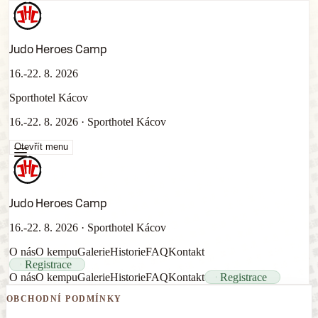
Judo Heroes Camp
16.-22. 8. 2026
Sporthotel Kácov
16.-22. 8. 2026
·
Sporthotel Kácov
Otevřít menu
Judo Heroes Camp
16.-22. 8. 2026
·
Sporthotel Kácov
O nás
O kempu
Galerie
Historie
FAQ
Kontakt
Registrace
O nás
O kempu
Galerie
Historie
FAQ
Kontakt
Registrace
OBCHODNÍ PODMÍNKY