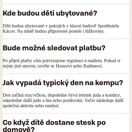
Kde budou děti ubytované?
Děti budou ubytované v pokojích v hlavní budově Sporthotelu
Kácov. Na místě budou připravené postele i lůžkoviny.
Bude možné sledovat platbu?
Po přijetí platby vám potvrzujeme registraci e-mailem. Pokud si
nejste jistí stavem, ozvěte se Honzovi nebo Radimovi.
Jak vypadá typický den na kempu?
Den začíná rozcvičkou, dopoledne bývá trénink juda a kondice,
odpoledne další judo a hra nebo posilování. Večer následuje další
společná aktivita nebo randori.
Co když dítě dostane stesk po
domově?