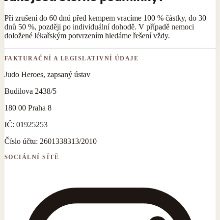
Při zrušení do 60 dnů před kempem vracíme 100 % částky, do 30
dnů 50 %, později po individuální dohodě. V případě nemoci
doložené lékařským potvrzením hledáme řešení vždy.
FAKTURAČNÍ A LEGISLATIVNÍ ÚDAJE
Judo Heroes, zapsaný ústav
Budilova 2438/5
180 00 Praha 8
IČ:
01925253
Číslo účtu:
2601338313/2010
SOCIÁLNÍ SÍTĚ