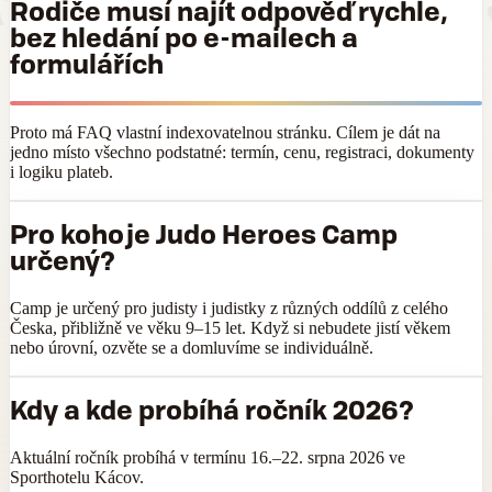
Rodiče musí najít odpověď rychle,
bez hledání po e-mailech a
formulářích
Proto má FAQ vlastní indexovatelnou stránku. Cílem je dát na
jedno místo všechno podstatné: termín, cenu, registraci, dokumenty
i logiku plateb.
Pro koho je Judo Heroes Camp
určený?
Camp je určený pro judisty i judistky z různých oddílů z celého
Česka, přibližně ve věku 9–15 let. Když si nebudete jistí věkem
nebo úrovní, ozvěte se a domluvíme se individuálně.
Kdy a kde probíhá ročník 2026?
Aktuální ročník probíhá v termínu 16.–22. srpna 2026 ve
Sporthotelu Kácov.