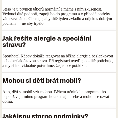
Stesk je u prvních táborů normální a máme s ním zkušenost.
Vedoucí dítě podpoří, zapojí ho do programu a v případě potřeby
vám zavoláme. Cílem je, aby dítě týden zvládlo a odjelo s dobrým
pocitem — ne aby trpělo.
Jak řešíte alergie a speciální
stravu?
Sporthotel Kácov dokáže reagovat na běžné alergie a bezlepkovou
nebo bezlaktózovou stravu. Při registraci uveďte, co dítě potřebuje,
a my si individuálně potvrdíme, že je to v pořádku.
Mohou si děti brát mobil?
Ano, děti si mobil vzít mohou. Během tréninků a programu ho
nepoužívají, mimo program ho ale mají u sebe a mohou se ozvat
domů.
Jaké jsou storno podmínky?