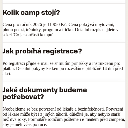
Kolik camp stojí?
Cena pro ročník 2026 je 11 950 Kč. Cena pokrývá ubytování,
plnou penzi, tréninky, program a tričko. Detailní rozpis najdete v
sekci 'Co je součástí kempu'.
Jak probíhá registrace?
Po registraci přijde e-mail se shrnutím přihlášky a instrukcemi pro
platbu. Detailní pokyny ke kempu rozesíláme přibližně 14 dní před
akcí.
Jaké dokumenty budeme
potřebovat?
Neobejdeme se bez potvrzení od lékaře a bezinfekčnosti. Potvrzení
od lékaře může být i z jiných táborů, důležité je, aby nebylo starší
než dva roky. Formuláře rodičům pošleme i e-mailem před campem,
aby je měli včas po ruce.