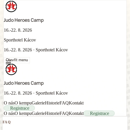
Judo Heroes Camp
16.-22. 8. 2026
Sporthotel Kácov
16.-22. 8. 2026
·
Sporthotel Kácov
Otevřít menu
Judo Heroes Camp
16.-22. 8. 2026
·
Sporthotel Kácov
O nás
O kempu
Galerie
Historie
FAQ
Kontakt
Registrace
O nás
O kempu
Galerie
Historie
FAQ
Kontakt
Registrace
FAQ